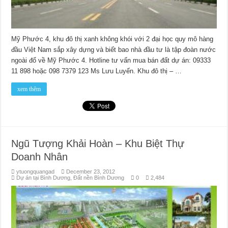
Mỹ Phước 4, khu đô thị xanh không khói với 2 đại học quy mô hàng
đầu Việt Nam sắp xây dựng và biết bao nhà đầu tư là tập đoàn nước
ngoài đổ về Mỹ Phước 4. Hotline tư vấn mua bán đất dự án: 09333
11 898 hoặc 098 7379 123 Ms Lưu Luyến. Khu đô thị – …
xem thêm
Ngũ Tượng Khải Hoàn – Khu Biệt Thự
Doanh Nhân
ytuongquangad
December 23, 2012
Dự án tại Bình Dương
,
Đất nền Bình Dương
0
2,484