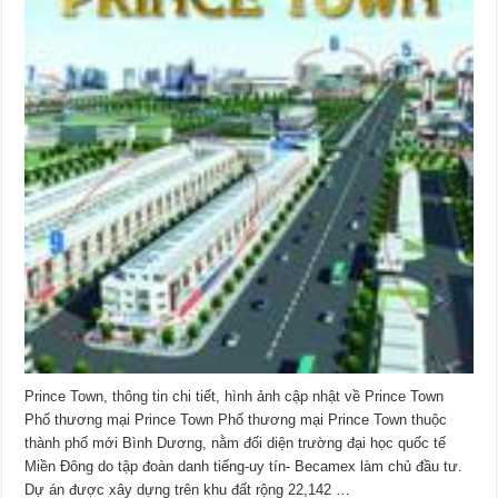
Prince Town, thông tin chi tiết, hình ảnh cập nhật về Prince Town
Phố thương mại Prince Town Phố thương mại Prince Town thuộc
thành phố mới Bình Dương, nằm đối diện trường đại học quốc tế
Miền Đông do tập đoàn danh tiếng-uy tín- Becamex làm chủ đầu tư.
Dự án được xây dựng trên khu đất rộng 22,142 …