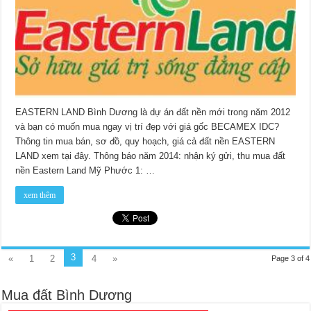
EASTERN LAND Bình Dương là dự án đất nền mới trong năm 2012
và bạn có muốn mua ngay vị trí đẹp với giá gốc BECAMEX IDC?
Thông tin mua bán, sơ đồ, quy hoạch, giá cả đất nền EASTERN
LAND xem tại đây. Thông báo năm 2014: nhận ký gửi, thu mua đất
nền Eastern Land Mỹ Phước 1: …
xem thêm
3
«
1
2
4
»
Page 3 of 4
Mua đất Bình Dương