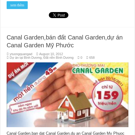
xem thêm
Canal Garden,bán đất Canal Garden,dự án
Canal Garden Mỹ Phước
ytuongquangad
August 10, 2012
Dự án tại Bình Dương
,
Đất nền Bình Dương
0
658
Canal Garden,ban dat Canal Garden,du an Canal Garden My Phuoc