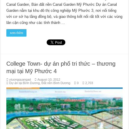
Canal Garden, Bán đất nền Canal Garden Mỹ Phước Dự án Canal
Garden nằm tại khu đô thị công nghiệp Mỹ Phước 3, nơi nổi tiếng
với cơ sở hạ tầng đồng bộ, và giao thông kết nối rất tốt với các vùng
lân cận cũng như các tỉnh thành …
xem thêm
College Town- dự án phố tri thức – thương
mại tại Mỹ Phước 4
ytuongquangad
August 10, 2012
Dự án tại Bình Dương
,
Đất nền Bình Dương
0
2,703