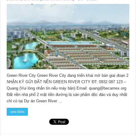
Green River City Green River City đang triển khai mở bán giai đoạn 2
NHẬN KÝ GỬI ĐẤT NỀN GREEN RIVER CITY ĐT: 0932 087 123 –
Quang (Vui lòng nhắn tin nếu máy bận) Email: quang@becamex.org
Đất nền nhà phố 2 mặt tiền đường là sản phẩm độc đáo và duy nhất
chỉ có tại Dự án Green River …
xem thêm