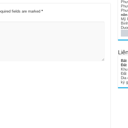
Phư
Phư
Phư
quired fields are marked
*
nền 
Mỹ 
Bin
Duo
Liên
Bất
Đất
Khu
Đất
Dia 
ký 