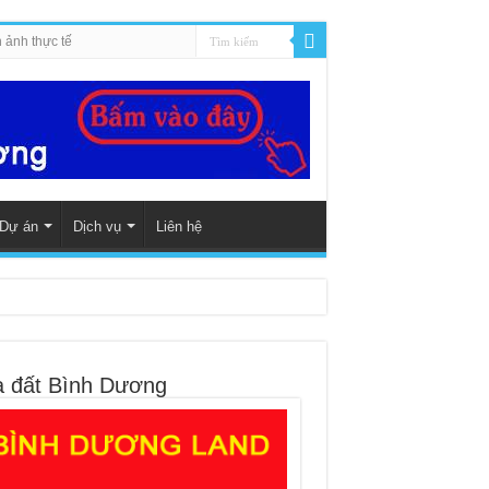
 ảnh thực tế
Dự án
Dịch vụ
Liên hệ
 đất Bình Dương