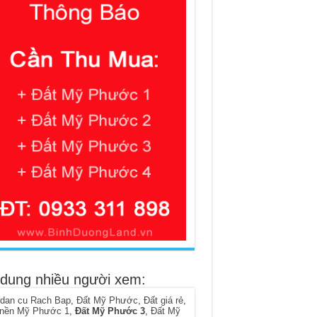
 dung nhiều người xem:
 dan cu Rach Bap
,
Đất Mỹ Phước
,
Đất giá rẻ
,
 nền Mỹ Phước 1
,
Đất Mỹ Phước 3
,
Đất Mỹ