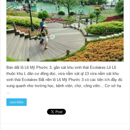
Bán đất lô L6 Mỹ Phước 3, gần sát khu sinh thái Ecolakes Lô L6
thuộc khu L dân cư đông đúc, vừa nằm sát ql 13 vừa nằm sát khu
sinh thái Ecolakes Đất nền lô L6 Mỹ Phước 3 có các tiện ích đầy đủ
xung quanh như trường học, bệnh viện, chợ, công viên… Cơ sở hạ
…
xem thêm