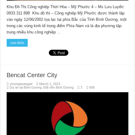
Khu Đô Thị Công nghiệp Thới Hòa – Mỹ Phước 4 – Ms Lưu Luyến:
0933.311 898 Khu đô thị – Công nghiệp Mỹ Phước được thành lập
vào ngày 12/06/2002 tọa lạc tại phía Bắc của Tỉnh Bình Dương, một
trong các vùng kinh tế trọng điểm Phía Nam và là địa phương tập
trung nhiều khu công nghiệp …
xem thêm
Bencat Center City
ytuongquangad
March 1, 2013
Dự án tại Bình Dương
,
Đất nền Bình Dương
3
606