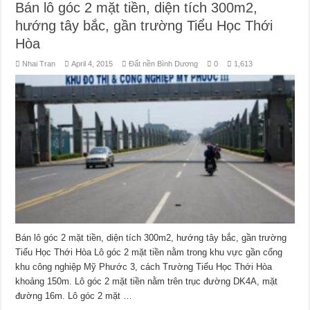
Bán lô góc 2 mặt tiền, diện tích 300m2,
hướng tây bắc, gần trường Tiểu Học Thới
Hòa
Nhai Tran
April 4, 2015
Đất nền Bình Dương
0
1,613
Bán lô góc 2 mặt tiền, diện tích 300m2, hướng tây bắc, gần trường
Tiểu Học Thới Hòa Lô góc 2 mặt tiền nằm trong khu vực gần cổng
khu công nghiệp Mỹ Phước 3, cách Trường Tiểu Học Thới Hòa
khoảng 150m. Lô góc 2 mặt tiền nằm trên trục đường DK4A, mặt
đường 16m. Lô góc 2 mặt …