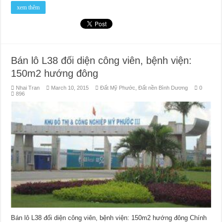
xem thêm
Bán lô L38 đối diện công viên, bệnh viện:
150m2 hướng đông
Nhai Tran
March 10, 2015
Đất Mỹ Phước
,
Đất nền Bình Dương
0
896
Bán lô L38 đối diện công viên, bệnh viện: 150m2 hướng đông Chính