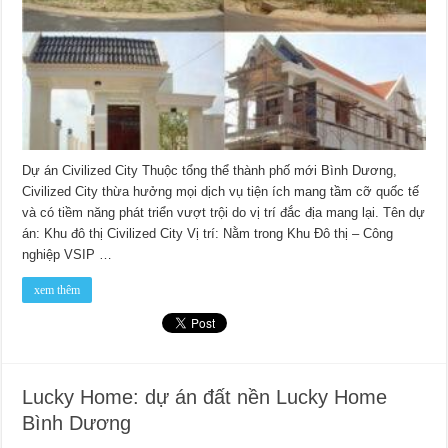
Dự án Civilized City Thuộc tổng thể thành phố mới Bình Dương,
Civilized City thừa hưởng mọi dịch vụ tiện ích mang tầm cỡ quốc tế
và có tiềm năng phát triển vượt trội do vị trí đắc địa mang lại. Tên dự
án: Khu đô thị Civilized City Vị trí: Nằm trong Khu Đô thị – Công
nghiệp VSIP …
xem thêm
Lucky Home: dự án đất nền Lucky Home
Bình Dương