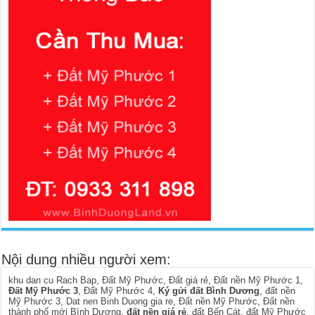
Nội dung nhiều người xem:
khu dan cu Rach Bap
,
Đất Mỹ Phước
,
Đất giá rẻ
,
Đất nền Mỹ Phước 1
,
Đất Mỹ Phước 3
,
Đất Mỹ Phước 4
,
Ký gửi đất Bình Dương
,
đất nền
Mỹ Phước 3
,
Dat nen Binh Duong gia re
,
Đất nền Mỹ Phước
,
Đất nền
thành phố mới Bình Dương
,
đất nền giá rẻ
,
đất Bến Cát
,
đất Mỹ Phước