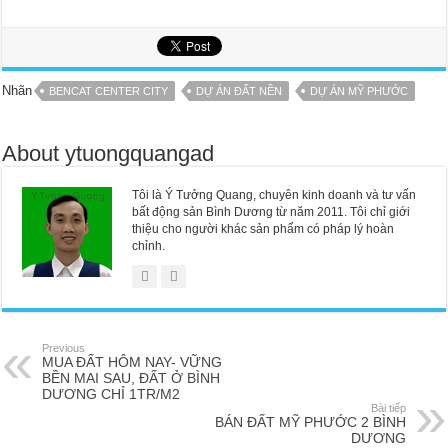
Nhãn
BENCAT CENTER CITY
DỰ ÁN ĐẤT NỀN
DỰ ÁN MỸ PHƯỚC
About ytuongquangad
Tôi là Ý Tưởng Quang, chuyên kinh doanh và tư vấn
bất động sản Bình Dương từ năm 2011. Tôi chỉ giới
thiệu cho người khác sản phẩm có pháp lý hoàn
chỉnh.
Previous
MUA ĐẤT HÔM NAY- VỮNG
BỀN MAI SAU, ĐẤT Ở BÌNH
DƯƠNG CHỈ 1TR/M2
Bài tiếp
BÁN ĐẤT MỸ PHƯỚC 2 BÌNH
DƯƠNG