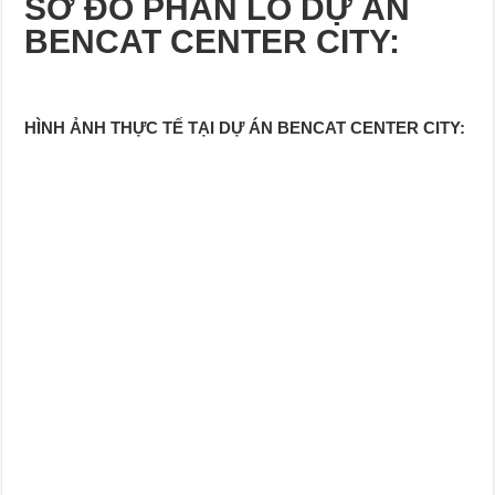
SƠ ĐỒ PHÂN LÔ DỰ ÁN
BENCAT CENTER CITY:
HÌNH ẢNH THỰC TẾ TẠI DỰ ÁN BENCAT CENTER CITY: