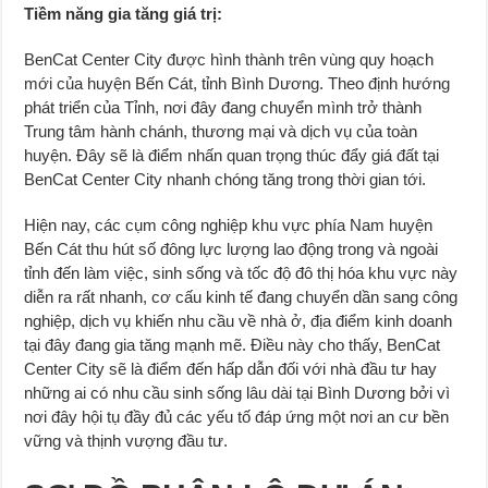
Tiềm năng gia tăng giá trị:
BenCat Center City được hình thành trên vùng quy hoạch
mới của huyện Bến Cát, tỉnh Bình Dương. Theo định hướng
phát triển của Tỉnh, nơi đây đang chuyển mình trở thành
Trung tâm hành chánh, thương mại và dịch vụ của toàn
huyện. Đây sẽ là điểm nhấn quan trọng thúc đẩy giá đất tại
BenCat Center City nhanh chóng tăng trong thời gian tới.
Hiện nay, các cụm công nghiệp khu vực phía Nam huyện
Bến Cát thu hút số đông lực lượng lao động trong và ngoài
tỉnh đến làm việc, sinh sống và tốc độ đô thị hóa khu vực này
diễn ra rất nhanh, cơ cấu kinh tế đang chuyển dần sang công
nghiệp, dịch vụ khiến nhu cầu về nhà ở, địa điểm kinh doanh
tại đây đang gia tăng mạnh mẽ. Điều này cho thấy, BenCat
Center City sẽ là điểm đến hấp dẫn đối với nhà đầu tư hay
những ai có nhu cầu sinh sống lâu dài tại Bình Dương bởi vì
nơi đây hội tụ đầy đủ các yếu tố đáp ứng một nơi an cư bền
vững và thịnh vượng đầu tư.