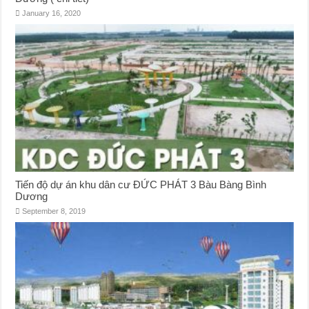
January 16, 2020
Tiến độ dự án khu dân cư ĐỨC PHÁT 3 Bàu Bàng Bình
Dương
September 8, 2019