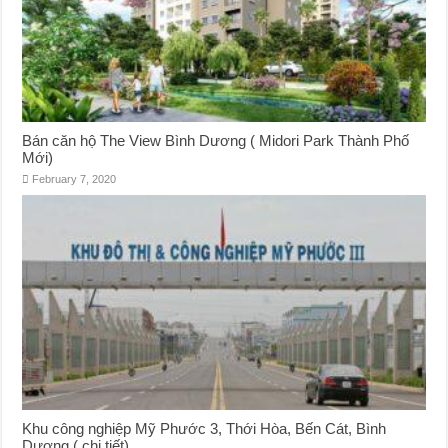
Bán căn hộ The View Bình Dương ( Midori Park Thành Phố
Mới)
February 7, 2020
Khu công nghiệp Mỹ Phước 3, Thới Hòa, Bến Cát, Bình
Dương ( chi tiết)