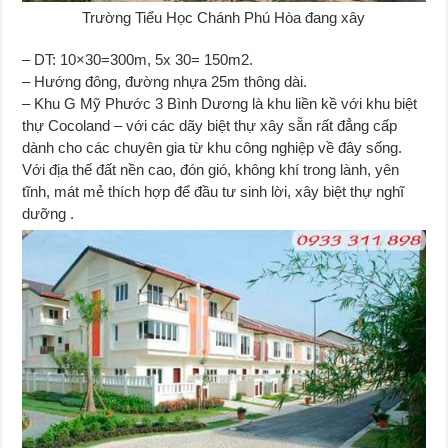
Trường Tiểu Học Chánh Phú Hòa đang xây
– DT: 10×30=300m, 5x 30= 150m2.
– Hướng đông, đường nhựa 25m thông dài.
– Khu G Mỹ Phước 3 Bình Dương là khu liền kề với khu biệt
thự Cocoland – với các dãy biệt thự xây sẵn rất đẳng cấp
dành cho các chuyên gia từ khu công nghiệp về đây sống.
Với địa thế đất nền cao, đón gió, không khí trong lành, yên
tĩnh, mát mẻ thích hợp để đầu tư sinh lời, xây biệt thự nghĩ
dưỡng .