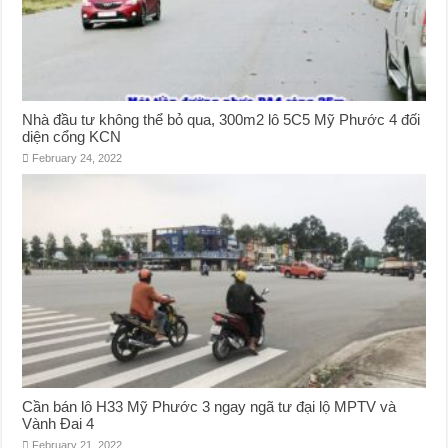
Nhà đầu tư không thể bỏ qua, 300m2 lô 5C5 Mỹ Phước 4 đối
diện cổng KCN
February 24, 2022
Cần bán lô H33 Mỹ Phước 3 ngay ngã tư đại lộ MPTV và
Vành Đai 4
February 21, 2022