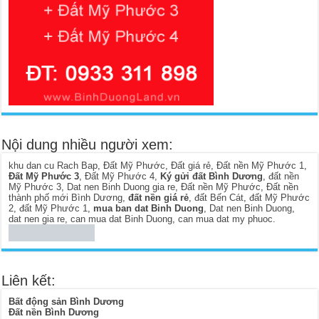
Nội dung nhiều người xem:
khu dan cu Rach Bap
,
Đất Mỹ Phước
,
Đất giá rẻ
,
Đất nền Mỹ Phước 1
,
Đất Mỹ Phước 3
,
Đất Mỹ Phước 4
,
Ký gửi đất Bình Dương
,
đất nền
Mỹ Phước 3
,
Dat nen Binh Duong gia re
,
Đất nền Mỹ Phước
,
Đất nền
thành phố mới Bình Dương
,
đất nền giá rẻ
,
đất Bến Cát
,
đất Mỹ Phước
2
,
đất Mỹ Phước 1
,
mua ban dat Binh Duong
,
Dat nen Binh Duong
,
dat nen gia re
,
can mua dat Binh Duong
,
can mua dat my phuoc
.
Liên kết:
Bất động sản Bình Dương
Đất nền Bình Dương