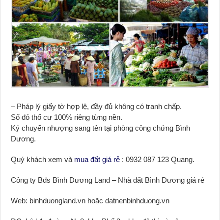
– Pháp lý giấy tờ hợp lệ, đầy đủ không có tranh chấp.
Sổ đỏ thổ cư 100% riêng từng nền.
Ký chuyển nhượng sang tên tại phòng công chứng Bình
Dương.
Quý khách xem và
mua đất giá rẻ
: 0932 087 123 Quang.
Công ty Bđs Bình Dương Land – Nhà đất Bình Dương giá rẻ
Web: binhduongland.vn hoặc datnenbinhduong.vn