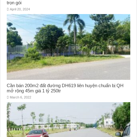
trọn gói
April 20, 2024
Cần bán 200m2 đất đường DH619 liên huyện chuẩn bị QH
mở rộng 45m giá 1 tỷ 250tr
March 6, 2022