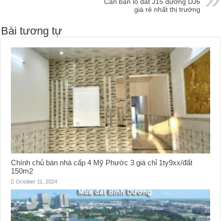
Cần bán lô đất J15 đường DJ6
giá rẻ nhất thị trường
Bài tương tự
Chính chủ bán nhà cấp 4 Mỹ Phước 3 giá chỉ 1ty9xx/đất
150m2
October 11, 2024