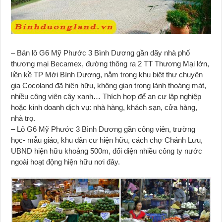
– Bán lô G6 Mỹ Phước 3 Bình Dương gần dãy nhà phố
thương mại Becamex, đường thông ra 2 TT Thương Mại lớn,
liền kề TP Mới Bình Dương, nằm trong khu biệt thự chuyên
gia Cocoland đã hiện hữu, không gian trong lành thoáng mát,
nhiều công viên cây xanh… Thích hợp để an cư lập nghiệp
hoặc kinh doanh dịch vụ: nhà hàng, khách sạn, cửa hàng,
nhà trọ.
– Lô G6 Mỹ Phước 3 Bình Dương gần công viên, trường
học- mẫu giáo, khu dân cư hiện hữu, cách chợ Chánh Lưu,
UBND hiện hữu khoảng 500m, đối diện nhiều công ty nước
ngoài hoạt động hiện hữu nơi đây.