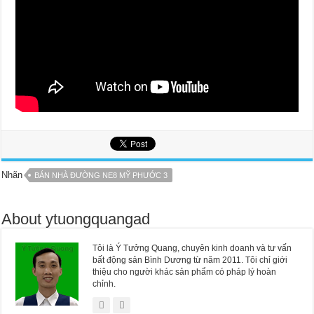
Nhãn
BÁN NHÀ ĐƯỜNG NE8 MỸ PHƯỚC 3
About ytuongquangad
Tôi là Ý Tưởng Quang, chuyên kinh doanh và tư vấn
bất động sản Bình Dương từ năm 2011. Tôi chỉ giới
thiệu cho người khác sản phẩm có pháp lý hoàn
chỉnh.