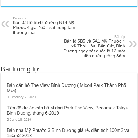
Previous
Bán đất lô 5b42 đường N14 Mỹ
Phước 4 giá 760tr sát trung tâm
thương mại
Bài tiếp
Bán lô 5B5 và 5A1 Mỹ Phước 4
xã Thới Hòa, Bến Cát, Bình
Dương ngay sát quốc lộ 13 mặt
tiền đường rộng 36m
Bài tương tự
Bán căn hộ The View Bình Dương ( Midori Park Thành Phố
Mới)
February 7, 2020
Tiến độ dự án căn hộ Midori Park The View, Becamex Tokyu
Binh Duong, tháng 6-2019
June 18, 2019
Bán nhà Mỹ Phước 3 Bình Dương giá rẻ, diện tích 100m2 và
150m2 2018