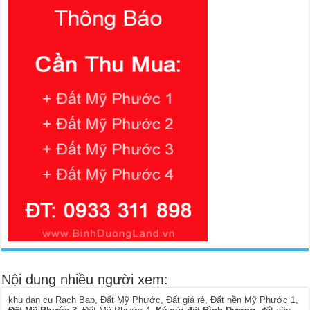
Nội dung nhiều người xem:
khu dan cu Rach Bap
,
Đất Mỹ Phước
,
Đất giá rẻ
,
Đất nền Mỹ Phước 1
,