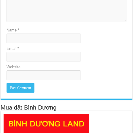
Name
*
Email
*
Website
Mua đất Bình Dương