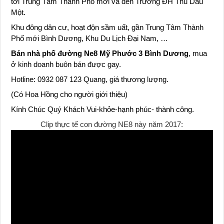
tới Trung Tâm Thành Phố mới và đến Trường ĐH Thủ Dầu
Một.
Khu đông dân cư, hoạt độn sầm uất, gần Trung Tâm Thành
Phố mới Bình Dương, Khu Du Lịch Đại Nam, …
Bán nhà phố đường Ne8 Mỹ Phước 3 Bình Dương
, mua
ở kinh doanh buôn bán được gay.
Hotline: 0932 087 123 Quang, giá thương lượng.
(Có Hoa Hồng cho người giới thiệu)
Kính Chúc Quý Khách Vui-khỏe-hạnh phúc- thành công.
Clip thực tế con đường NE8 này năm 2017: