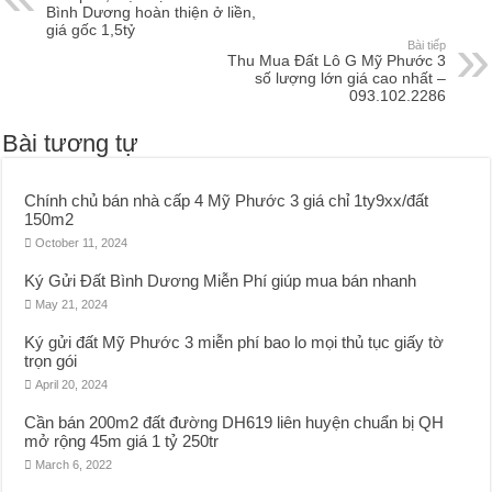
Bình Dương hoàn thiện ở liền,
giá gốc 1,5tỷ
Bài tiếp
Thu Mua Đất Lô G Mỹ Phước 3
số lượng lớn giá cao nhất –
093.102.2286
Bài tương tự
Chính chủ bán nhà cấp 4 Mỹ Phước 3 giá chỉ 1ty9xx/đất
150m2
October 11, 2024
Ký Gửi Đất Bình Dương Miễn Phí giúp mua bán nhanh
May 21, 2024
Ký gửi đất Mỹ Phước 3 miễn phí bao lo mọi thủ tục giấy tờ
trọn gói
April 20, 2024
Cần bán 200m2 đất đường DH619 liên huyện chuẩn bị QH
mở rộng 45m giá 1 tỷ 250tr
March 6, 2022