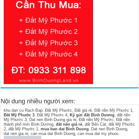
Nội dung nhiều người xem:
khu dan cu Rach Bap
,
Đất Mỹ Phước
,
Đất giá rẻ
,
Đất nền Mỹ Phước 1
,
Đất Mỹ Phước 3
,
Đất Mỹ Phước 4
,
Ký gửi đất Bình Dương
,
đất nền
Mỹ Phước 3
,
Dat nen Binh Duong gia re
,
Đất nền Mỹ Phước
,
Đất nền
thành phố mới Bình Dương
,
đất nền giá rẻ
,
đất Bến Cát
,
đất Mỹ Phước
2
,
đất Mỹ Phước 1
,
mua ban dat Binh Duong
,
Dat nen Binh Duong
,
dat nen gia re
,
can mua dat Binh Duong
,
can mua dat my phuoc
.