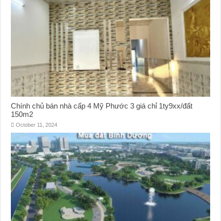
Chính chủ bán nhà cấp 4 Mỹ Phước 3 giá chỉ 1ty9xx/đất
150m2
October 11, 2024