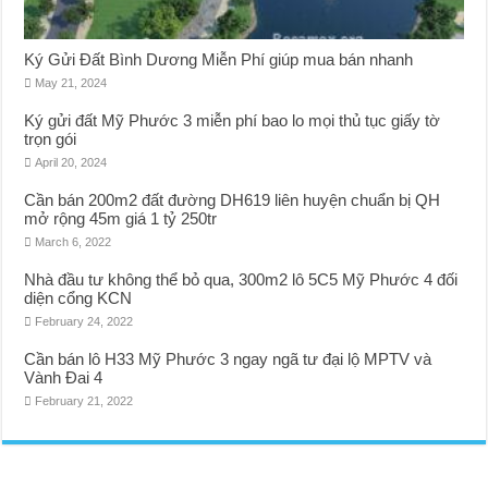
Ký Gửi Đất Bình Dương Miễn Phí giúp mua bán nhanh
May 21, 2024
Ký gửi đất Mỹ Phước 3 miễn phí bao lo mọi thủ tục giấy tờ
trọn gói
April 20, 2024
Cần bán 200m2 đất đường DH619 liên huyện chuẩn bị QH
mở rộng 45m giá 1 tỷ 250tr
March 6, 2022
Nhà đầu tư không thể bỏ qua, 300m2 lô 5C5 Mỹ Phước 4 đối
diện cổng KCN
February 24, 2022
Cần bán lô H33 Mỹ Phước 3 ngay ngã tư đại lộ MPTV và
Vành Đai 4
February 21, 2022