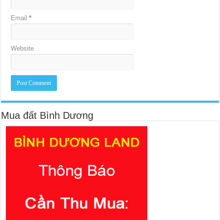
Email
*
Website
Mua đất Bình Dương