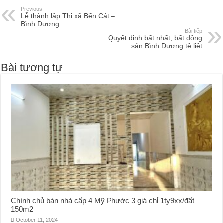
Previous
Lễ thành lập Thị xã Bến Cát –
Bình Dương
Bài tiếp
Quyết định bất nhất, bất động
sản Bình Dương tê liệt
Bài tương tự
Chính chủ bán nhà cấp 4 Mỹ Phước 3 giá chỉ 1ty9xx/đất
150m2
October 11, 2024