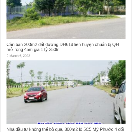
Cần bán 200m2 đất đường DH619 liên huyện chuẩn bị QH
mở rộng 45m giá 1 tỷ 250tr
March 6, 2022
Nhà đầu tư không thể bỏ qua, 300m2 lô 5C5 Mỹ Phước 4 đối