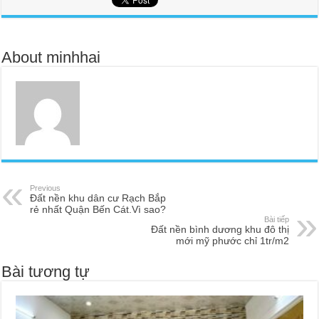
About minhhai
Previous
Đất nền khu dân cư Rạch Bắp
rẻ nhất Quận Bến Cát.Vì sao?
Bài tiếp
Đất nền bình dương khu đô thị
mới mỹ phước chỉ 1tr/m2
Bài tương tự