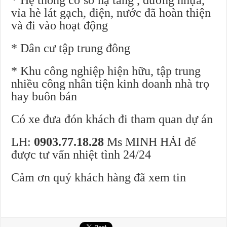
* Hệ thống cơ sở hạ tầng , đường nhựa,
vỉa hè lát gạch, điện, nước đã hoàn thiện
và đi vào hoạt động
* Dân cư tập trung đông
* Khu công nghiệp hiện hữu, tập trung
nhiều công nhân tiện kinh doanh nhà trọ
hay buôn bán
Có xe đưa đón khách đi tham quan dự án
LH:
0903.77.18.28
Ms MINH HẢI để
được tư vấn nhiệt tình 24/24
Cảm ơn quý khách hàng đã xem tin