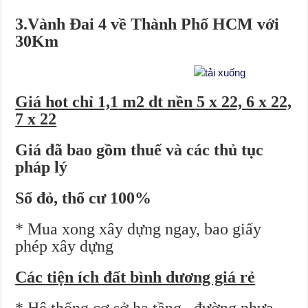
3.
Vành Đai 4
về Thành Phố HCM với
30Km
Giá hot chỉ
1,1
m2 dt nền 5 x 22, 6 x 22,
7 x 22
Giá đã bao gồm thuế và các thủ tục
pháp lý
Sổ đỏ, thổ cư 100%
* Mua xong xây dựng ngay, bao giấy
phép xây dựng
Các tiện ích đất bình dương giá rẻ