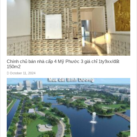
Chính chủ bán nhà cấp 4 Mỹ Phước 3 giá chỉ 1ty9xx/đất
150m2
October 11, 2024