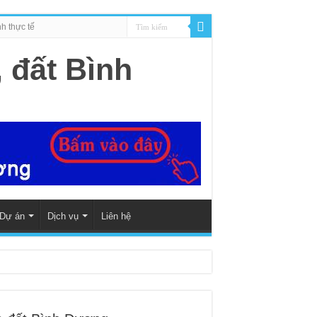
h thực tế
Dự án
Dịch vụ
Liên hệ