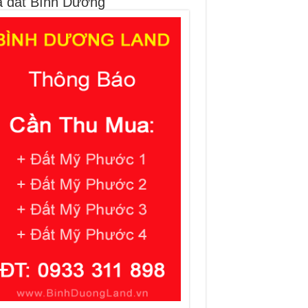
 đất Bình Dương