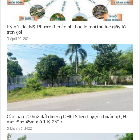
Ký gửi đất Mỹ Phước 3 miễn phí bao lo mọi thủ tục giấy tờ
trọn gói
April 20, 2024
Cần bán 200m2 đất đường DH619 liên huyện chuẩn bị QH
mở rộng 45m giá 1 tỷ 250tr
March 6, 2022