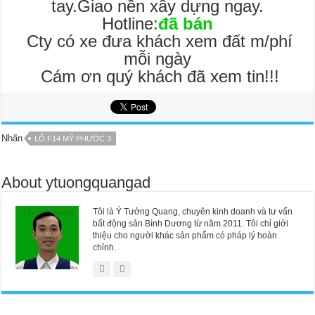
tay.Giao nền xây dựng ngay.
Hotline:
đã bán
Cty có xe đưa khách xem đất m/phí
mỗi ngày
Cám ơn quý khách đã xem tin!!!
Nhãn
LÔ F14 MỸ PHƯỚC 3
About ytuongquangad
Tôi là Ý Tưởng Quang, chuyên kinh doanh và tư vấn
bất động sản Bình Dương từ năm 2011. Tôi chỉ giới
thiệu cho người khác sản phẩm có pháp lý hoàn
chỉnh.