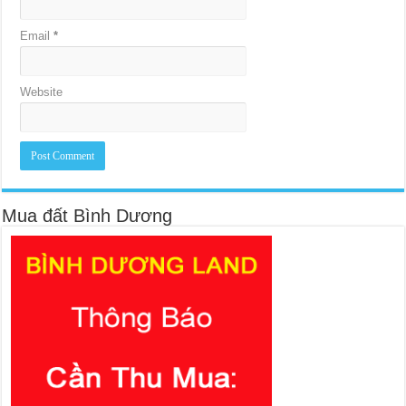
Email
*
Website
Mua đất Bình Dương