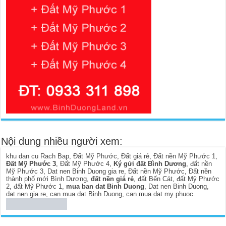
Nội dung nhiều người xem:
khu dan cu Rach Bap
,
Đất Mỹ Phước
,
Đất giá rẻ
,
Đất nền Mỹ Phước 1
,
Đất Mỹ Phước 3
,
Đất Mỹ Phước 4
,
Ký gửi đất Bình Dương
,
đất nền
Mỹ Phước 3
,
Dat nen Binh Duong gia re
,
Đất nền Mỹ Phước
,
Đất nền
thành phố mới Bình Dương
,
đất nền giá rẻ
,
đất Bến Cát
,
đất Mỹ Phước
2
,
đất Mỹ Phước 1
,
mua ban dat Binh Duong
,
Dat nen Binh Duong
,
dat nen gia re
,
can mua dat Binh Duong
,
can mua dat my phuoc
.