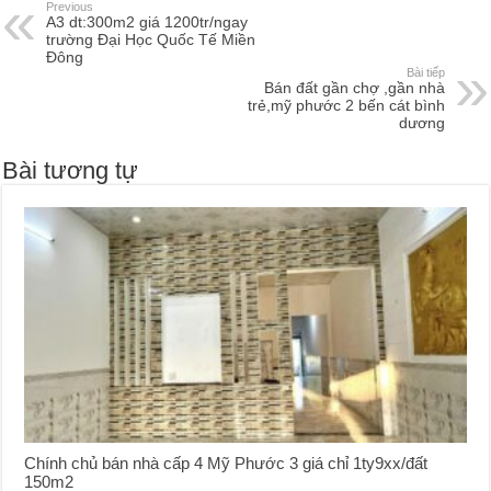
Previous
A3 dt:300m2 giá 1200tr/ngay
trường Đại Học Quốc Tế Miền
Đông
Bài tiếp
Bán đất gần chợ ,gần nhà
trẻ,mỹ phước 2 bến cát bình
dương
Bài tương tự
Chính chủ bán nhà cấp 4 Mỹ Phước 3 giá chỉ 1ty9xx/đất
150m2