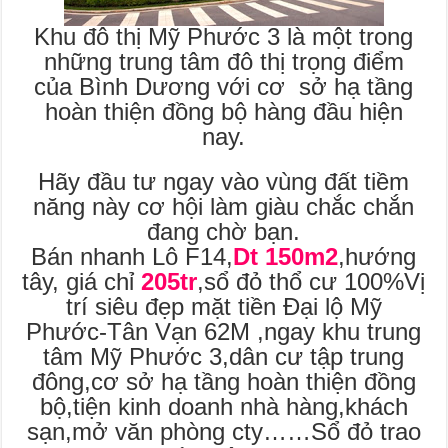
Khu đô thị Mỹ Phước 3 là một trong
những trung tâm đô thị trọng điểm
của Bình Dương với cơ sở hạ tầng
hoàn thiện đồng bộ hàng đầu hiện
nay.
Hãy đầu tư ngay vào vùng đất tiềm
năng này cơ hội làm giàu chắc chắn
đang chờ bạn.
Bán nhanh Lô F14,
Dt 150m2
,hướng
tây, giá chỉ
205tr
,sổ đỏ thổ cư 100%Vị
trí siêu đẹp mặt tiền Đại lộ Mỹ
Phước-Tân Vạn 62M ,ngay khu trung
tâm Mỹ Phước 3,dân cư tập trung
đông,cơ sở hạ tầng hoàn thiện đồng
bộ,tiện kinh doanh nhà hàng,khách
sạn,mở văn phòng cty……Sổ đỏ trao