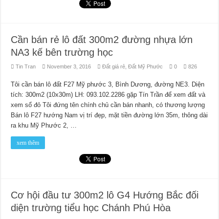
Cần bán rẻ lô đất 300m2 đường nhựa lớn
NA3 kế bên trường học
Tin Tran
November 3, 2016
Đất giá rẻ
,
Đất Mỹ Phước
0
826
Tôi cần bán lô đất F27 Mỹ phước 3, Bình Dương, đường NE3. Diện
tích: 300m2 (10x30m) LH: 093.102.2286 gặp Tín Trần để xem đất và
xem sổ đỏ Tôi đứng tên chính chủ cần bán nhanh, có thương lượng
Bán lô F27 hướng Nam vị trí đẹp, mặt tiền đường lớn 35m, thông dài
ra khu Mỹ Phước 2, …
xem thêm
Cơ hội đầu tư 300m2 lô G4 Hướng Bắc đối
diện trường tiểu học Chánh Phú Hòa