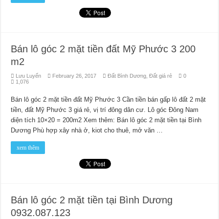
Bán lô góc 2 mặt tiền đất Mỹ Phước 3 200
m2
Lưu Luyến
February 26, 2017
Đất Bình Dương
,
Đất giá rẻ
0
1,076
Bán lô góc 2 mặt tiền đất Mỹ Phước 3 Cần tiền bán gấp lô đất 2 mặt
tiền, đất Mỹ Phước 3 giá rẻ, vị trí đông dân cư. Lô góc Đông Nam
diện tích 10×20 = 200m2 Xem thêm: Bán lô góc 2 mặt tiền tại Bình
Dương Phù hợp xây nhà ở, kiot cho thuê, mở văn …
xem thêm
Bán lô góc 2 mặt tiền tại Bình Dương
0932.087.123