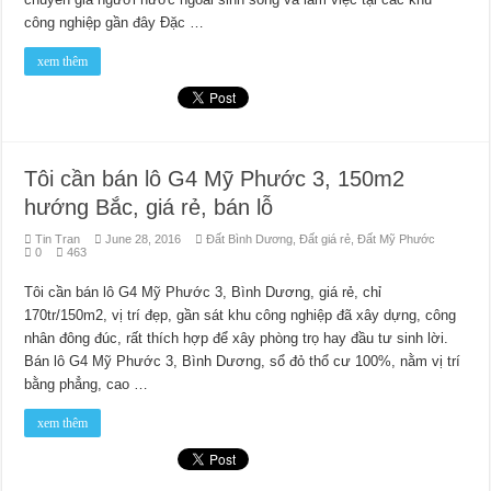
công nghiệp gần đây Đặc …
xem thêm
Tôi cần bán lô G4 Mỹ Phước 3, 150m2
hướng Bắc, giá rẻ, bán lỗ
Tin Tran
June 28, 2016
Đất Bình Dương
,
Đất giá rẻ
,
Đất Mỹ Phước
0
463
Tôi cần bán lô G4 Mỹ Phước 3, Bình Dương, giá rẻ, chỉ
170tr/150m2, vị trí đẹp, gần sát khu công nghiệp đã xây dựng, công
nhân đông đúc, rất thích hợp để xây phòng trọ hay đầu tư sinh lời.
Bán lô G4 Mỹ Phước 3, Bình Dương, sổ đỏ thổ cư 100%, nằm vị trí
bằng phẳng, cao …
xem thêm