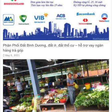
Phân Phối Đất Bình Dương, đất ở, đất thổ cư – hỗ trợ vay ngân
hàng trả góp
May 6, 2021