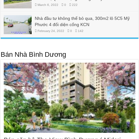
March 6, 2022
0
222
Nhà đầu tư không thể bỏ qua, 300m2 lô 5C5 Mỹ
Phước 4 đối diện cổng KCN
February 24, 2022
0
142
Bán Nhà Bình Dương