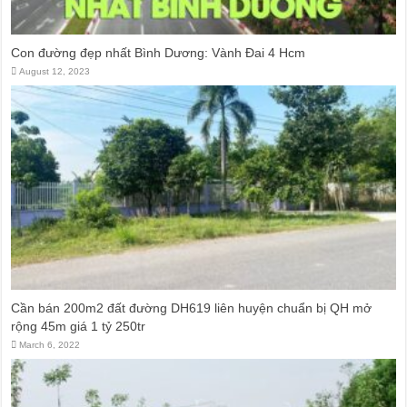
Con đường đẹp nhất Bình Dương: Vành Đai 4 Hcm
August 12, 2023
Cần bán 200m2 đất đường DH619 liên huyện chuẩn bị QH mở
rộng 45m giá 1 tỷ 250tr
March 6, 2022