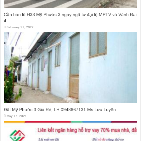
Cần bán lô H33 Mỹ Phước 3 ngay ngã tư đại lộ MPTV và Vành Đai
4
February 21, 2022
Đất Mỹ Phước 3 Giá Rẻ, LH 0948667131 Ms Lưu Luyến
May 17, 2021