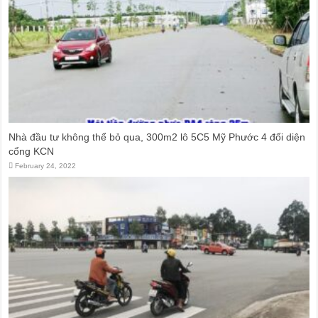
Nhà đầu tư không thể bỏ qua, 300m2 lô 5C5 Mỹ Phước 4 đối diện
cổng KCN
February 24, 2022