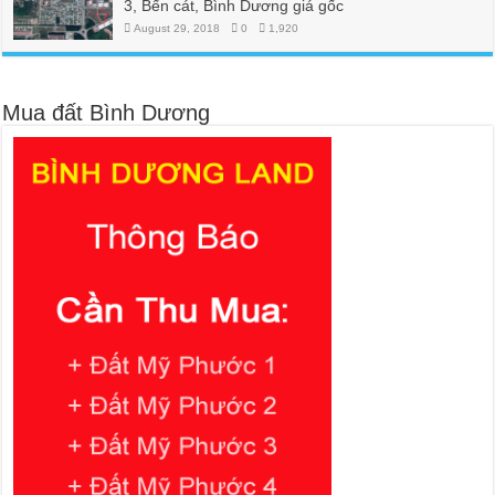
3, Bến cát, Bình Dương giá gốc
August 29, 2018
0
1,920
Mua đất Bình Dương